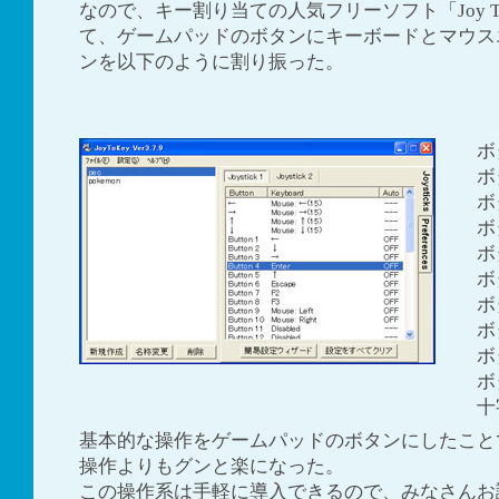
なので、キー割り当ての人気フリーソフト「Joy To
て、ゲームパッドのボタンにキーボードとマウス
ンを以下のように割り振った。
ボタ
ボタ
ボタ
ボタ
ボタ
ボタ
ボタ
ボタ
ボタ
ボタ
十字
基本的な操作をゲームパッドのボタンにしたこと
操作よりもグンと楽になった。
この操作系は手軽に導入できるので、みなさんお