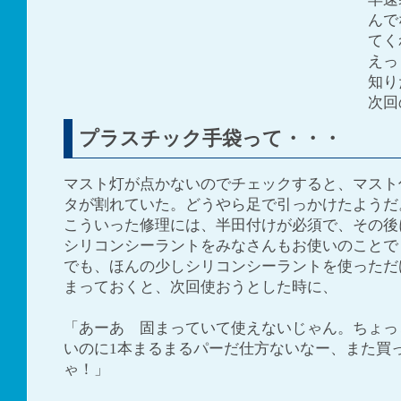
んで
てく
えっ
知り
次回
プラスチック手袋って・・・
マスト灯が点かないのでチェックすると、マスト
タが割れていた。どうやら足で引っかけたようだ
こういった修理には、半田付けが必須で、その後
シリコンシーラントをみなさんもお使いのことで
でも、ほんの少しシリコンシーラントを使っただ
まっておくと、次回使おうとした時に、
「あーあ 固まっていて使えないじゃん。ちょっ
いのに1本まるまるパーだ仕方ないなー、また買
ゃ！」