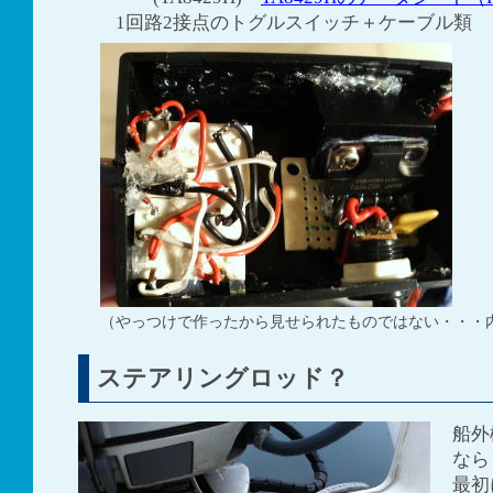
1回路2接点のトグルスイッチ＋ケーブル類
（やっつけで作ったから見せられたものではない・・・
ステアリングロッド？
船外
なら
最初