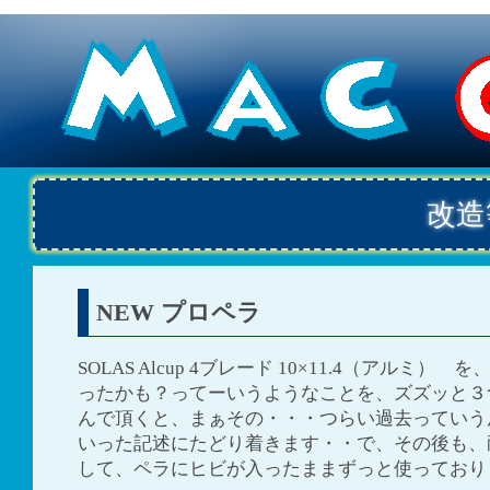
改造
NEW プロペラ
SOLAS Alcup 4ブレード 10×11.4（アルミ）
ったかも？ってーいうようなことを、ズズッと３
んで頂くと、まぁその・・・つらい過去っていう
いった記述にたどり着きます・・で、その後も、
して、ペラにヒビが入ったままずっと使っており