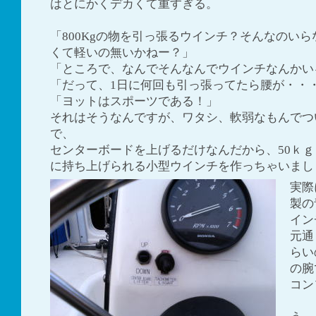
はとにかくデカくて重すぎる。
「800Kgの物を引っ張るウインチ？そんなのい
くて軽いの無いかねー？」
「ところで、なんでそんなんでウインチなんかい
「だって、1日に何回も引っ張ってたら腰が・・
「ヨットはスポーツである！」
それはそうなんですが、ワタシ、軟弱なもんでつ
で、
センターボードを上げるだけなんだから、50ｋ
に持ち上げられる小型ウインチを作っちゃいまし
実際
製の
イン
元通
らい
の腕
コン