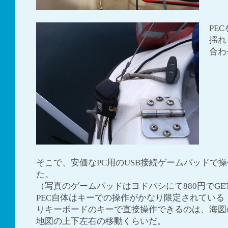
PE
揺れ
合わ
そこで、安価なPC用のUSB接続ゲームパッドで
た。
（写真のゲームパッドはヨドバシにて880円でGE
PEC自体はキーでの操作がかなり限定されている
りキーボードのキーで直接操作できるのは、海図
地図の上下左右の移動くらいだ。